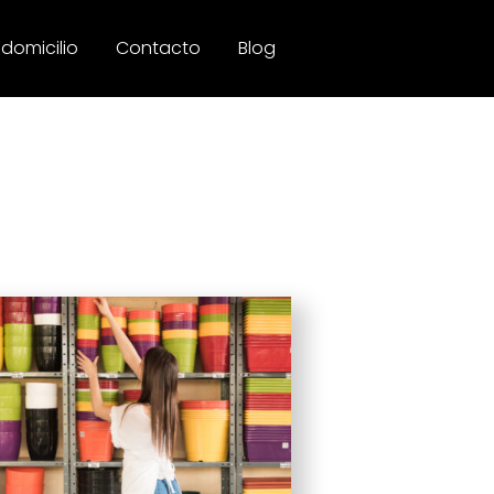
 domicilio
Contacto
Blog