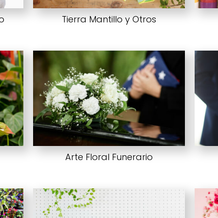
io
Tierra Mantillo y Otros
Arte Floral Funerario