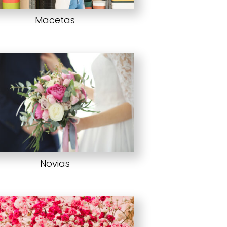
Macetas
Novias