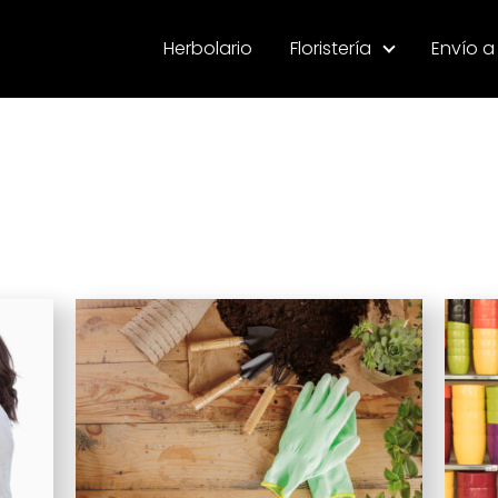
Herbolario
Floristería
Envío a